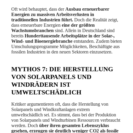
Oft wird behauptet, dass der
Ausbau erneuerbarer
Energien zu massiven Arbeitsverlusten in
traditionellen Industrien führt.
Doch die Realität zeigt,
dass erneuerbare Energien
eine der größten
Wachstumsbranchen
sind. Allein in Deutschland sind
bereits
Hunderttausende Arbeitsplätze in der Solar-,
Wind- und Bioenergiebranche
entstanden. Zudem bieten
Umschulungsprogramme Möglichkeiten, Beschäftigte aus
fossilen Industrien in den neuen Sektoren einzusetzen.
MYTHOS 7: DIE HERSTELLUNG
VON SOLARPANELS UND
WINDRÄDERN IST
UMWELTSCHÄDLICH
Kritiker argumentieren oft, dass die Herstellung von
Solarpanels und Windkraftanlagen extrem
umweltschädlich sei. Es stimmt, dass bei der Produktion
von Solarpanels und Windturbinen Ressourcen verbraucht
werden. Doch
über ihren gesamten Lebenszyklus
gesehen, erzeugen sie deutlich weniger CO2 als fossile