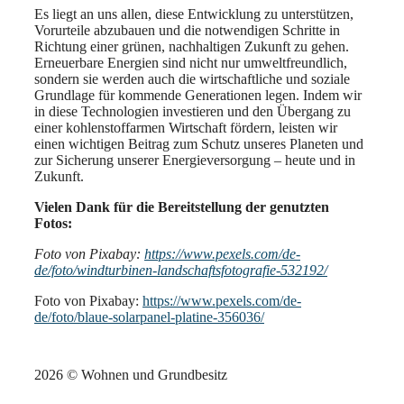
Es liegt an uns allen, diese Entwicklung zu unterstützen,
Vorurteile abzubauen und die notwendigen Schritte in
Richtung einer grünen, nachhaltigen Zukunft zu gehen.
Erneuerbare Energien sind nicht nur umweltfreundlich,
sondern sie werden auch die wirtschaftliche und soziale
Grundlage für kommende Generationen legen. Indem wir
in diese Technologien investieren und den Übergang zu
einer kohlenstoffarmen Wirtschaft fördern, leisten wir
einen wichtigen Beitrag zum Schutz unseres Planeten und
zur Sicherung unserer Energieversorgung – heute und in
Zukunft.
Vielen Dank für die Bereitstellung der genutzten
Fotos:
Foto von Pixabay:
https://www.pexels.com/de-
de/foto/windturbinen-landschaftsfotografie-532192/
Foto von Pixabay:
https://www.pexels.com/de-
de/foto/blaue-solarpanel-platine-356036/
2026 © Wohnen und Grundbesitz