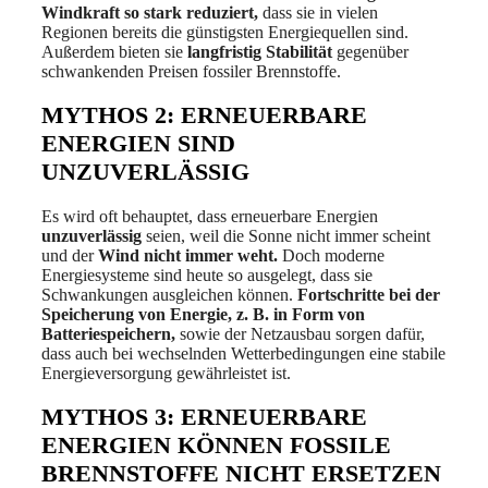
Windkraft so stark reduziert,
dass sie in vielen
Regionen bereits die günstigsten Energiequellen sind.
Außerdem bieten sie
langfristig Stabilität
gegenüber
schwankenden Preisen fossiler Brennstoffe.
MYTHOS 2: ERNEUERBARE
ENERGIEN SIND
UNZUVERLÄSSIG
Es wird oft behauptet, dass erneuerbare Energien
unzuverlässig
seien, weil die Sonne nicht immer scheint
und der
Wind nicht immer weht.
Doch moderne
Energiesysteme sind heute so ausgelegt, dass sie
Schwankungen ausgleichen können.
Fortschritte bei der
Speicherung von Energie, z. B. in Form von
Batteriespeichern,
sowie der Netzausbau sorgen dafür,
dass auch bei wechselnden Wetterbedingungen eine stabile
Energieversorgung gewährleistet ist.
MYTHOS 3: ERNEUERBARE
ENERGIEN KÖNNEN FOSSILE
BRENNSTOFFE NICHT ERSETZEN