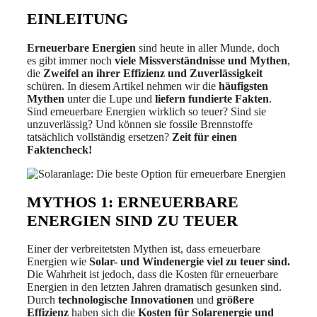
EINLEITUNG
Erneuerbare Energien
sind heute in aller Munde, doch
es gibt immer noch
viele Missverständnisse und Mythen
,
die
Zweifel an ihrer Effizienz und Zuverlässigkeit
schüren. In diesem Artikel nehmen wir die
häufigsten
Mythen
unter die Lupe und
liefern fundierte Fakten
.
Sind erneuerbare Energien wirklich so teuer? Sind sie
unzuverlässig? Und können sie fossile Brennstoffe
tatsächlich vollständig ersetzen?
Zeit für einen
Faktencheck!
MYTHOS 1: ERNEUERBARE
ENERGIEN SIND ZU TEUER
Einer der verbreitetsten Mythen ist, dass erneuerbare
Energien wie
Solar- und Windenergie viel zu teuer sind.
Die Wahrheit ist jedoch, dass die Kosten für erneuerbare
Energien in den letzten Jahren dramatisch gesunken sind.
Durch
technologische Innovationen
und
größere
Effizienz
haben sich die
Kosten für Solarenergie und