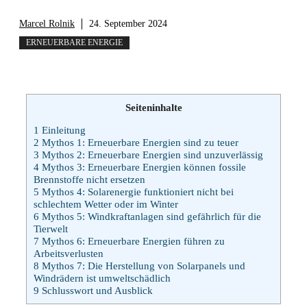
Marcel Rolnik
24. September 2024
ERNEUERBARE ENERGIE
Seiteninhalte
1
Einleitung
2
Mythos 1: Erneuerbare Energien sind zu teuer
3
Mythos 2: Erneuerbare Energien sind unzuverlässig
4
Mythos 3: Erneuerbare Energien können fossile
Brennstoffe nicht ersetzen
5
Mythos 4: Solarenergie funktioniert nicht bei
schlechtem Wetter oder im Winter
6
Mythos 5: Windkraftanlagen sind gefährlich für die
Tierwelt
7
Mythos 6: Erneuerbare Energien führen zu
Arbeitsverlusten
8
Mythos 7: Die Herstellung von Solarpanels und
Windrädern ist umweltschädlich
9
Schlusswort und Ausblick