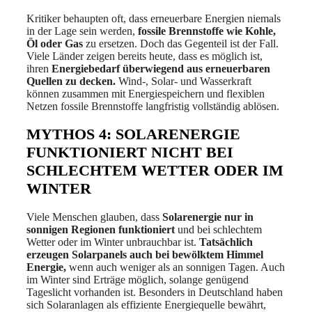
Kritiker behaupten oft, dass erneuerbare Energien niemals
in der Lage sein werden,
fossile Brennstoffe wie Kohle,
Öl oder Gas
zu ersetzen. Doch das Gegenteil ist der Fall.
Viele Länder zeigen bereits heute, dass es möglich ist,
ihren
Energiebedarf überwiegend aus erneuerbaren
Quellen zu decken.
Wind-, Solar- und Wasserkraft
können zusammen mit Energiespeichern und flexiblen
Netzen fossile Brennstoffe langfristig vollständig ablösen.
MYTHOS 4: SOLARENERGIE
FUNKTIONIERT NICHT BEI
SCHLECHTEM WETTER ODER IM
WINTER
Viele Menschen glauben, dass
Solarenergie nur in
sonnigen Regionen funktioniert
und bei schlechtem
Wetter oder im Winter unbrauchbar ist.
Tatsächlich
erzeugen Solarpanels auch bei bewölktem Himmel
Energie,
wenn auch weniger als an sonnigen Tagen. Auch
im Winter sind Erträge möglich, solange genügend
Tageslicht vorhanden ist. Besonders in Deutschland haben
sich Solaranlagen als effiziente Energiequelle bewährt,