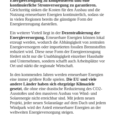
Energieerzeugung zu kompensieren und eine
kontinuierliche Stromversorgung zu garantieren.
Gleichzeitig sinken die Kosten für den Ausbau und die
Nutzung erneuerbarer Energien kontinuierlich, sodass sie
in vielen Regionen bereits die günstigste Form der
Energieerzeugung darstellen.
Ein weiterer Vorteil liegt in der
Dezentralisierung der
Energieversorgung.
Erneuerbare Energien können lokal
erzeugt werden, wodurch die Abhängigkeit von zentralen
Energieversorgern oder importierten fossilen Brennstoffen
reduziert wird. Diese neue Form der Energieerzeugung
fördert nicht nur die Unabhängigkeit einzelner Haushalte
und Unternehmen, sondern schafft auch Arbeitsplätze vor
Ort und stärkt die regionale Wirtschaft.
In den kommenden Jahren werden erneuerbare Energien
eine immer größere Rolle spielen.
Die EU und viele
andere Länder haben sich ehrgeizige Klimaziele
gesetzt
, die ohne eine drastische Reduzierung des CO2-
Ausstoßes und den massiven Ausbau von Wind- und
Solarenergie nicht erreichbar sind. Mit jedem neuen
Projekt, jeder neuen Solaranlage auf dem Dach und jedem
Windpark wird der Anteil erneuerbarer Energien an der
weltweiten Energieversorgung steigen.