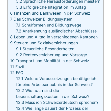
5.2
Sprachliche Herausforderungen meistern
5.3
Erfolgreiche Integration im Alltag
6
Finanzen und Bankwesen in der Schweiz
7
Das Schweizer Bildungssystem
7.1
Schulformen und Bildungswege
7.2
Anerkennung ausländischer Abschlüsse
8
Leben und Alltag in verschiedenen Kantonen
9
Steuern und Sozialversicherungen
9.1
Steuerliche Besonderheiten
9.2
Rentenversicherung und Vorsorge
10
Transport und Mobilität in der Schweiz
11
Fazit
12
FAQ
12.1
Welche Voraussetzungen benötige ich
für eine Arbeitserlaubnis in der Schweiz?
12.2
Wie hoch sind die
Lebenshaltungskosten in der Schweiz?
12.3
Muss ich Schweizerdeutsch sprechen?
12.4
Wie lange dauert der Prozess der