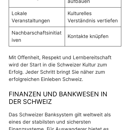
aufbauen
Lokale
Kulturelles
Veranstaltungen
Verständnis vertiefen
Nachbarschaftsinitiat
Kontakte knüpfen
iven
Mit Offenheit, Respekt und Lernbereitschaft
wird der Start in die Schweizer Kultur zum
Erfolg. Jeder Schritt bringt Sie näher zum
erfolgreichen Einleben Schweiz.
FINANZEN UND BANKWESEN IN
DER SCHWEIZ
Das Schweizer Banksystem gilt weltweit als
eines der stabilsten und sichersten
Finanzsysteme. Für Auswanderer bietet es