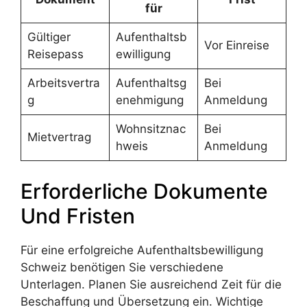
für
Gültiger
Aufenthaltsb
Vor Einreise
Reisepass
ewilligung
Arbeitsvertra
Aufenthaltsg
Bei
g
enehmigung
Anmeldung
Wohnsitznac
Bei
Mietvertrag
hweis
Anmeldung
Erforderliche Dokumente
Und Fristen
Für eine erfolgreiche Aufenthaltsbewilligung
Schweiz benötigen Sie verschiedene
Unterlagen. Planen Sie ausreichend Zeit für die
Beschaffung und Übersetzung ein. Wichtige