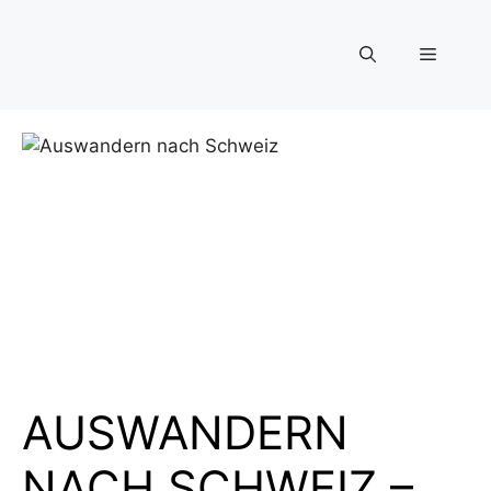
Zum
Inhalt
Menü
springen
AUSWANDERN
NACH SCHWEIZ –