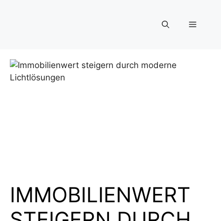
Zum
Inhalt
Menü
springen
IMMOBILIENWERT
STEIGERN DURCH