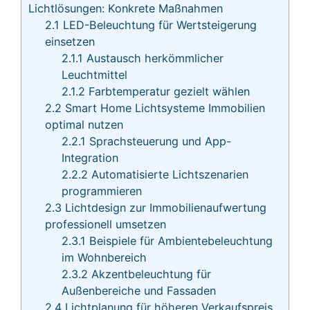
Lichtlösungen: Konkrete Maßnahmen
2.1
LED-Beleuchtung für Wertsteigerung
einsetzen
2.1.1
Austausch herkömmlicher
Leuchtmittel
2.1.2
Farbtemperatur gezielt wählen
2.2
Smart Home Lichtsysteme Immobilien
optimal nutzen
2.2.1
Sprachsteuerung und App-
Integration
2.2.2
Automatisierte Lichtszenarien
programmieren
2.3
Lichtdesign zur Immobilienaufwertung
professionell umsetzen
2.3.1
Beispiele für Ambientebeleuchtung
im Wohnbereich
2.3.2
Akzentbeleuchtung für
Außenbereiche und Fassaden
2.4
Lichtplanung für höheren Verkaufspreis