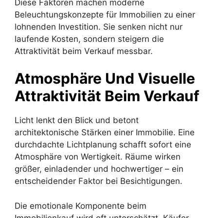
Diese Faktoren machen moderne
Beleuchtungskonzepte für Immobilien zu einer
lohnenden Investition. Sie senken nicht nur
laufende Kosten, sondern steigern die
Attraktivität beim Verkauf messbar.
Atmosphäre Und Visuelle
Attraktivität Beim Verkauf
Licht lenkt den Blick und betont
architektonische Stärken einer Immobilie. Eine
durchdachte Lichtplanung schafft sofort eine
Atmosphäre von Wertigkeit. Räume wirken
größer, einladender und hochwertiger – ein
entscheidender Faktor bei Besichtigungen.
Die emotionale Komponente beim
Immobilienkauf wird oft unterschätzt. Käufer