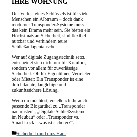
IHRE WOHNUNG
Der Verlust eines Schlüssels ist für viele
Menschen ein Albtraum – doch dank
moderner Transponder-Systeme muss
das kein Drama mehr sein. Sie bieten ein
Höchstmaß an Sicherheit, sind flexibel
nutzbar und verhindern teure
Schließanlagentausche.
Wer auf digitale Zugangstechnik setzt,
entscheidet sich nicht nur für Komfort,
sondern vor allem für zuverlässige
Sicherheit. Ob für Eigentümer, Vermieter
oder Mieter: Ein Transponder ist eine
durchdachte, langlebige und
zukunftssichere Lösung.
Wenn du möchtest, erstelle ich dir auch
passende Blogartikel zu „Transponder
nachrüsten“, „Digitale Schließsysteme
im Neubau“ oder „Transponder vs.
Smart Lock – was ist sicherer?“.
Kategorien
Sicherheit rund ums Haus