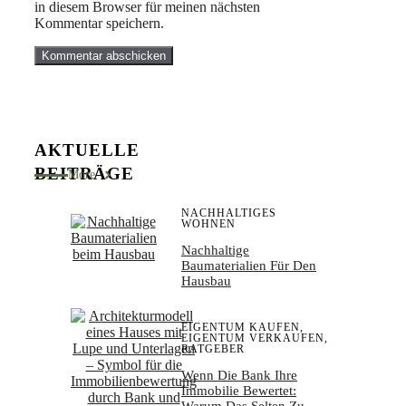
in diesem Browser für meinen nächsten
Kommentar speichern.
AKTUELLE
BEITRÄGE
More
NACHHALTIGES
WOHNEN
Nachhaltige
Baumaterialien Für Den
Hausbau
EIGENTUM KAUFEN
,
EIGENTUM VERKAUFEN
,
RATGEBER
Wenn Die Bank Ihre
Immobilie Bewertet: