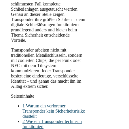
schlimmsten Fall komplette
Schließanlagen ausgetauscht werden.
Genau an dieser Stelle zeigen
Transponder ihre größten Stärken – denn
digitale Schließlösungen funktionieren
grundlegend anders und bieten beim
Thema Sicherheit entscheidende
Vorteile.
Transponder arbeiten nicht mit
traditionellen Metallschlüsseln, sondern
mit codierten Chips, die per Funk oder
NFC mit dem Türsystem
kommunizieren. Jeder Transponder
besitzt eine eindeutige, verschlüsselte
Identität – und genau das macht ihn im
Alltag extrem sicher.
Seiteninhalte
1
Warum ein verlorener
Transponder kein Sicherheitsrisiko
darstellt
2
Wie ein Transponder technisch
funktioniert