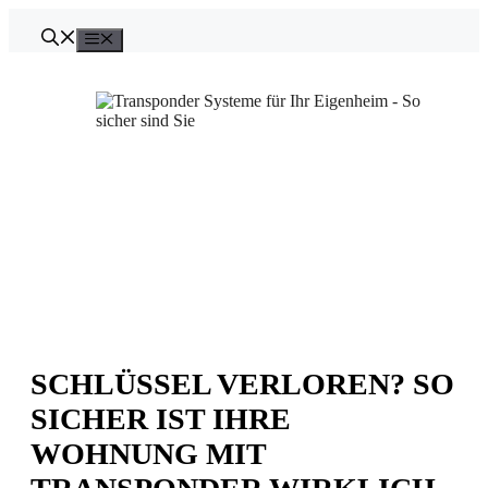
Zum
Inhalt
Menü
springen
SCHLÜSSEL VERLOREN? SO
SICHER IST IHRE
WOHNUNG MIT