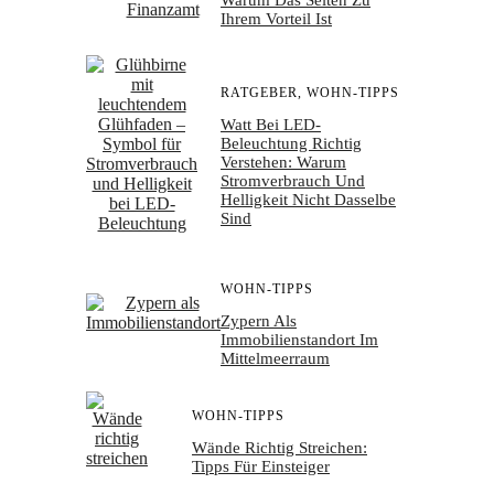
Warum Das Selten Zu
Ihrem Vorteil Ist
RATGEBER
,
WOHN-TIPPS
Watt Bei LED-
Beleuchtung Richtig
Verstehen: Warum
Stromverbrauch Und
Helligkeit Nicht Dasselbe
Sind
WOHN-TIPPS
Zypern Als
Immobilienstandort Im
Mittelmeerraum
WOHN-TIPPS
Wände Richtig Streichen:
Tipps Für Einsteiger