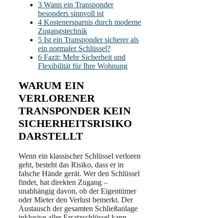
3
Wann ein Transponder
besonders sinnvoll ist
4
Kostenersparnis durch moderne
Zugangstechnik
5
Ist ein Transponder sicherer als
ein normaler Schlüssel?
6
Fazit: Mehr Sicherheit und
Flexibilität für Ihre Wohnung
WARUM EIN
VERLORENER
TRANSPONDER KEIN
SICHERHEITSRISIKO
DARSTELLT
Wenn ein klassischer Schlüssel verloren
geht, besteht das Risiko, dass er in
falsche Hände gerät. Wer den Schlüssel
findet, hat direkten Zugang –
unabhängig davon, ob der Eigentümer
oder Mieter den Verlust bemerkt. Der
Austausch der gesamten Schließanlage
inklusive aller Ersatzschlüssel kann