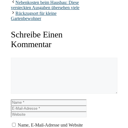
Nebenkosten beim Hausbau: Diese
versteckten Ausgaben übersehen viele
Rückzugsort für kleine
Gartenbewohner
Schreibe Einen
Kommentar
Kommentar
Name
E-
Mail-
Website
Adresse
Name, E-Mail-Adresse und Website