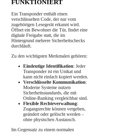
FUNKTIONIERT
Ein Transponder enthält einen
verschlüsselten Code, der nur vom
zugehörigen Lesegerät erkannt wird.
Öffnet ein Bewohner die Tür, findet eine
digitale Freigabe statt, die im
Hintergrund mehrere Sicherheitschecks
durchläuft.
Zu den wichtigsten Merkmalen gehören:
Eindeutige Identifikation
: Jeder
Transponder ist ein Unikat und
kann nicht einfach kopiert werden.
Verschlüsselte Kommunikation
:
Moderne Systeme nutzen
Sicherheitsstandards, die mit
Online-Banking vergleichbar sind.
Flexible Rechteverwaltung
:
Zugangsrechte können vergeben,
geändert oder gelöscht werden –
ohne physischen Austausch.
Im Gegensatz zu einem normalen