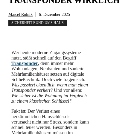
TRANSPONDER WIRKLICH
Marcel Rolnik
6. Dezember 2025
SICHERHEIT RUND UMS HAUS
Wer heute moderne Zugangssysteme
nutzt, stößt schnell auf den Begriff
Transponder
, denn immer mehr
Wohnanlagen, Neubauten und sanierte
Mehrfamilienhäuser setzen auf digitale
Schließtechnik. Doch viele fragen sich:
Was passiert eigentlich, wenn man einen
Transponder verliert?
Und vor allem:
Wie sicher ist die Wohnung im Vergleich
zu einem klassischen Schlüssel?
Fakt ist: Der Verlust eines
herkömmlichen Hausschlüssels
verursacht nicht nur Stress, sondern kann
schnell teuer werden. Besonders in
Mehrfamilienhäusern müssen im