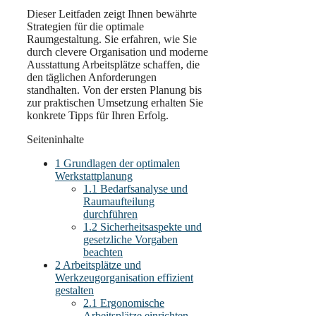
Dieser Leitfaden zeigt Ihnen bewährte
Strategien für die optimale
Raumgestaltung. Sie erfahren, wie Sie
durch clevere Organisation und moderne
Ausstattung Arbeitsplätze schaffen, die
den täglichen Anforderungen
standhalten. Von der ersten Planung bis
zur praktischen Umsetzung erhalten Sie
konkrete Tipps für Ihren Erfolg.
Seiteninhalte
1
Grundlagen der optimalen
Werkstattplanung
1.1
Bedarfsanalyse und
Raumaufteilung
durchführen
1.2
Sicherheitsaspekte und
gesetzliche Vorgaben
beachten
2
Arbeitsplätze und
Werkzeugorganisation effizient
gestalten
2.1
Ergonomische
Arbeitsplätze einrichten