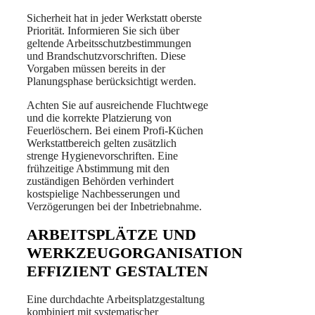
Sicherheit hat in jeder Werkstatt oberste
Priorität. Informieren Sie sich über
geltende Arbeitsschutzbestimmungen
und Brandschutzvorschriften. Diese
Vorgaben müssen bereits in der
Planungsphase berücksichtigt werden.
Achten Sie auf ausreichende Fluchtwege
und die korrekte Platzierung von
Feuerlöschern. Bei einem Profi-Küchen
Werkstattbereich gelten zusätzlich
strenge Hygienevorschriften. Eine
frühzeitige Abstimmung mit den
zuständigen Behörden verhindert
kostspielige Nachbesserungen und
Verzögerungen bei der Inbetriebnahme.
ARBEITSPLÄTZE UND
WERKZEUGORGANISATION
EFFIZIENT GESTALTEN
Eine durchdachte Arbeitsplatzgestaltung
kombiniert mit systematischer