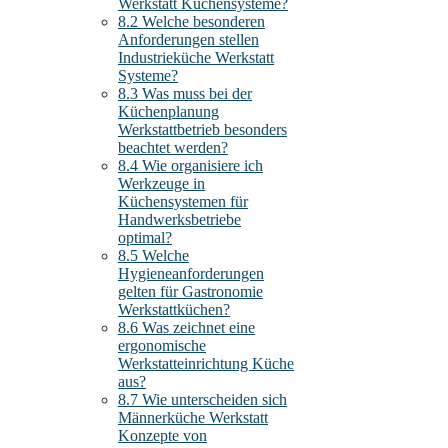
Werkstatt Küchensysteme?
8.2
Welche besonderen
Anforderungen stellen
Industrieküche Werkstatt
Systeme?
8.3
Was muss bei der
Küchenplanung
Werkstattbetrieb besonders
beachtet werden?
8.4
Wie organisiere ich
Werkzeuge in
Küchensystemen für
Handwerksbetriebe
optimal?
8.5
Welche
Hygieneanforderungen
gelten für Gastronomie
Werkstattküchen?
8.6
Was zeichnet eine
ergonomische
Werkstatteinrichtung Küche
aus?
8.7
Wie unterscheiden sich
Männerküche Werkstatt
Konzepte von