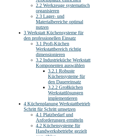
2.2
Werkzeuge systematisch
organisieren
2.3
Lager- und
Materialbereiche optimal
nutzen
3
Werkstatt Küchensysteme für
den professionellen Einsatz
3.1
Profi-Küchen
Werkstattbereich richtig
dimensionieren
3.2
Industrieküche Werkstatt
Komponenten auswählen
3.2.1
Robuste
Küchensysteme für
den Dauereinsatz
3.2.2
Großküchen
Werkstattlösungen
implementieren
4
Küchenplanung Werkstattbetrieb
Schritt für Schritt umsetzen
4.1
Platzbedarf und
Anforderungen ermitteln
4.2
Küchensysteme für
Handwerksbetriebe gezielt