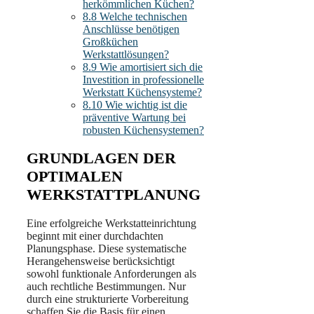
herkömmlichen Küchen?
8.8
Welche technischen
Anschlüsse benötigen
Großküchen
Werkstattlösungen?
8.9
Wie amortisiert sich die
Investition in professionelle
Werkstatt Küchensysteme?
8.10
Wie wichtig ist die
präventive Wartung bei
robusten Küchensystemen?
GRUNDLAGEN DER
OPTIMALEN
WERKSTATTPLANUNG
Eine erfolgreiche Werkstatteinrichtung
beginnt mit einer durchdachten
Planungsphase. Diese systematische
Herangehensweise berücksichtigt
sowohl funktionale Anforderungen als
auch rechtliche Bestimmungen. Nur
durch eine strukturierte Vorbereitung
schaffen Sie die Basis für einen