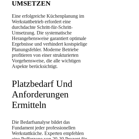
UMSETZEN
Eine erfolgreiche Küchenplanung im
Werkstattbetrieb erfordert eine
durchdachte Schritt-für-Schritt-
Umsetzung. Die systematische
Herangehensweise garantiert optimale
Ergebnisse und verhindert kostspielige
Planungsfehler. Moderne Betriebe
profitieren von einer strukturierten
Vorgehensweise, die alle wichtigen
Aspekte berücksichtigt.
Platzbedarf Und
Anforderungen
Ermitteln
Die Bedarfsanalyse bildet das
Fundament jeder professionellen
Werkstattküche. Experten empfehlen
eine Pufferzone von 20-30 Prozent für