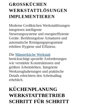
GROSSKÜCHEN W
ERKSTATTLÖSUNGEN I
MPLEMENTIEREN
Moderne Großküchen Werkstattlösungen
integrieren intelligente
Steuerungssysteme und energieeffiziente
Geräte. Berührungslose Armaturen und
automatische Reinigungsprogramme
erhöhen Hygiene und Effizienz.
Die
Männerküche Werkstatt
berücksichtigt spezielle Anforderungen
wie verstärkte Konstruktionen und
größere Arbeitshöhen. Integrierte
Werkzeughalterungen und praktische
Details erleichtern den Arbeitsalltag
erheblich.
KÜCHENPLANUNG
WERKSTATTBETRIEB
SCHRITT FÜR SCHRITT