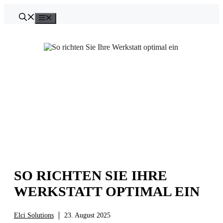
Zum
Inhalt
Menü
springen
SO RICHTEN SIE IHRE
WERKSTATT OPTIMAL EIN
Elci Solutions
23. August 2025