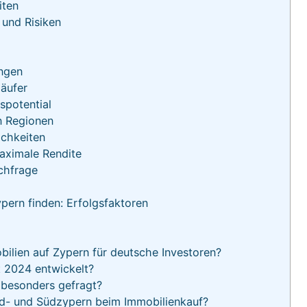
iten
und Risiken
ngen
äufer
spotential
n Regionen
chkeiten
maximale Rendite
chfrage
pern finden: Erfolgsfaktoren
bilien auf Zypern für deutsche Investoren?
 2024 entwickelt?
 besonders gefragt?
d- und Südzypern beim Immobilienkauf?