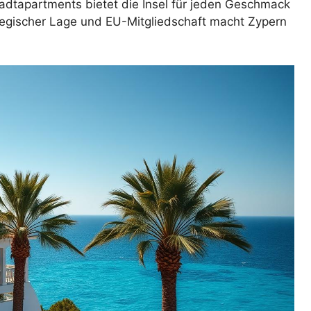
tadtapartments bietet die Insel für jeden Geschmack
tegischer Lage und EU-Mitgliedschaft macht Zypern