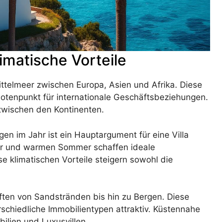
matische Vorteile
Mittelmeer zwischen Europa, Asien und Afrika. Diese
notenpunkt für internationale Geschäftsbeziehungen.
zwischen den Kontinenten.
n im Jahr ist ein Hauptargument für eine Villa
er und warmen Sommer schaffen ideale
 klimatischen Vorteile steigern sowohl die
ften von Sandstränden bis hin zu Bergen. Diese
rschiedliche Immobilientypen attraktiv. Küstennahe
ilien und Luxusvillen.