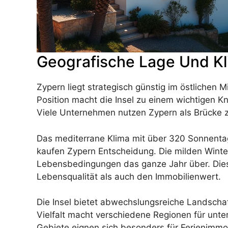
Geografische Lage Und Kli
Zypern liegt strategisch günstig im östlichen 
Position macht die Insel zu einem wichtigen K
Viele Unternehmen nutzen Zypern als Brücke 
Das mediterrane Klima mit über 320 Sonnentage
kaufen Zypern Entscheidung. Die milden Wint
Lebensbedingungen das ganze Jahr über. Diese
Lebensqualität als auch den Immobilienwert.
Die Insel bietet abwechslungsreiche Landscha
Vielfalt macht verschiedene Regionen für unte
Gebiete eignen sich besonders für Ferienimmob