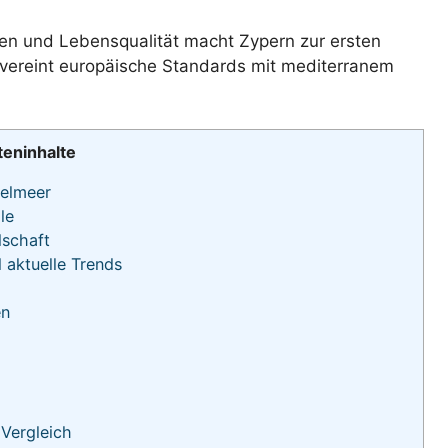
len und Lebensqualität macht Zypern zur ersten
l vereint europäische Standards mit mediterranem
teninhalte
telmeer
le
dschaft
 aktuelle Trends
en
Vergleich