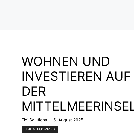
Zum
Inhalt
springen
WOHNEN UND
INVESTIEREN AUF
DER
MITTELMEERINSE
Elci Solutions
5. August 2025
UNCATEGORIZED