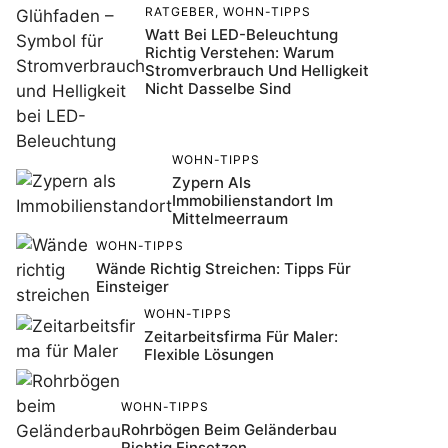
RATGEBER
,
WOHN-TIPPS
Watt Bei LED-Beleuchtung
Richtig Verstehen: Warum
Stromverbrauch Und Helligkeit
Nicht Dasselbe Sind
WOHN-TIPPS
Zypern Als
Immobilienstandort Im
Mittelmeerraum
WOHN-TIPPS
Wände Richtig Streichen: Tipps Für
Einsteiger
WOHN-TIPPS
Zeitarbeitsfirma Für Maler:
Flexible Lösungen
WOHN-TIPPS
Rohrbögen Beim Geländerbau
Richtig Einsetzen