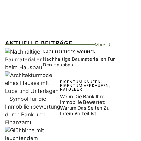
AKTUELLE BEITRÄGE
More
NACHHALTIGES WOHNEN
Nachhaltige Baumaterialien Für
Den Hausbau
EIGENTUM KAUFEN
,
EIGENTUM VERKAUFEN
,
RATGEBER
Wenn Die Bank Ihre
Immobilie Bewertet:
Warum Das Selten Zu
Ihrem Vorteil Ist