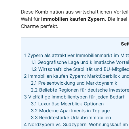
Diese Kombination aus wirtschaftlichen Vortei
Wahl für
Immobilien kaufen Zypern
. Die Inse
Charme perfekt.
Sei
1
Zypern als attraktiver Immobilienmarkt im Mit
1.1
Geografische Lage und klimatische Vortei
1.2
Wirtschaftliche Stabilität und EU-Mitglie
2
Immobilien kaufen Zypern: Marktüberblick und
2.1
Preisentwicklung und Marktdynamik
2.2
Beliebte Regionen für deutsche Investor
3
Vielfältige Immobilientypen für jeden Bedarf
3.1
Luxuriöse Meerblick-Optionen
3.2
Moderne Apartments in Toplage
3.3
Renditestarke Urlaubsimmobilien
4
Nordzypern vs. Südzypern: Wohnungskauf im 