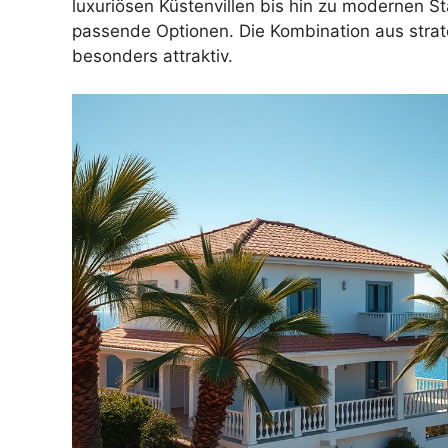
luxuriösen Küstenvillen bis hin zu modernen S
passende Optionen. Die Kombination aus stra
besonders attraktiv.