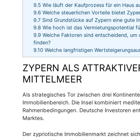
9.5
Wie läuft der Kaufprozess für ein Haus a
9.6
Welche steuerlichen Vorteile bietet Zype
9.7
Sind Grundstücke auf Zypern eine gute In
9.8
Wie hoch ist das Vermietungspotential fü
9.9
Welche Faktoren sind entscheidend, um d
finden?
9.10
Welche langfristigen Wertsteigerungsaus
ZYPERN ALS ATTRAKTIVE
MITTELMEER
Als strategisches Tor zwischen drei Kontinent
Immobilienbereich. Die Insel kombiniert medite
Rahmenbedingungen. Deutsche Investoren entd
Marktes.
Der zypriotische Immobilienmarkt zeichnet sich 