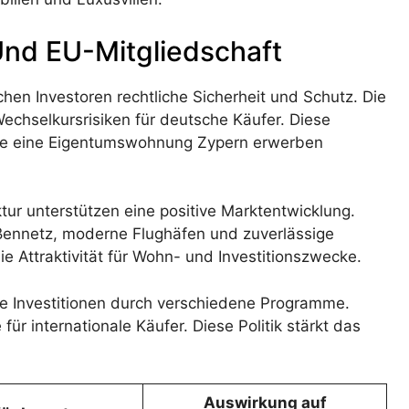
 Und EU-Mitgliedschaft
hen Investoren rechtliche Sicherheit und Schutz. Die
echselkursrisiken für deutsche Käufer. Diese
 die eine Eigentumswohnung Zypern erwerben
ktur unterstützen eine positive Marktentwicklung.
ßennetz, moderne Flughäfen und zuverlässige
ie Attraktivität für Wohn- und Investitionszwecke.
he Investitionen durch verschiedene Programme.
ür internationale Käufer. Diese Politik stärkt das
Auswirkung auf