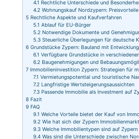
4.1
Rechtliche Unterschiede und Besonderhe
4.2
Wohnungskauf Nordzypern: Preisvorteile 
5
Rechtliche Aspekte und Kaufverfahren
5.1
Ablauf für EU-Bürger
5.2
Notwendige Dokumente und Genehmigu
5.3
Steuerliche Überlegungen für deutsche K
6
Grundstücke Zypern: Bauland mit Entwicklung
6.1
Verfügbare Grundstücke in verschiedene
6.2
Baugenehmigungen und Bebauungsmögli
7
Immobilieninvestition Zypern: Strategien für 
7.1
Vermietungspotential und touristische Na
7.2
Langfristige Wertsteigerungsaussichten
7.3
Passende Immobilie als Investment auf Zy
8
Fazit
9
FAQ
9.1
Welche Vorteile bietet der Kauf von Immo
9.2
Wie hat sich der Zypern Immobilienmarkt
9.3
Welche Immobilientypen sind auf Zypern
9.4
Was sind die Unterschiede zwischen Nor