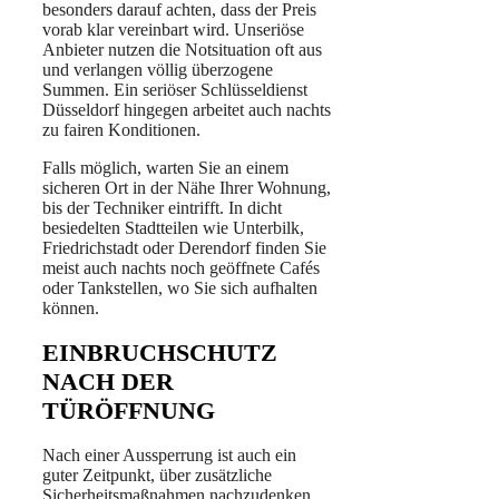
besonders darauf achten, dass der Preis
vorab klar vereinbart wird. Unseriöse
Anbieter nutzen die Notsituation oft aus
und verlangen völlig überzogene
Summen. Ein seriöser Schlüsseldienst
Düsseldorf hingegen arbeitet auch nachts
zu fairen Konditionen.
Falls möglich, warten Sie an einem
sicheren Ort in der Nähe Ihrer Wohnung,
bis der Techniker eintrifft. In dicht
besiedelten Stadtteilen wie Unterbilk,
Friedrichstadt oder Derendorf finden Sie
meist auch nachts noch geöffnete Cafés
oder Tankstellen, wo Sie sich aufhalten
können.
EINBRUCHSCHUTZ
NACH DER
TÜRÖFFNUNG
Nach einer Aussperrung ist auch ein
guter Zeitpunkt, über zusätzliche
Sicherheitsmaßnahmen nachzudenken.