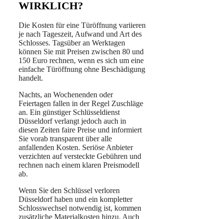
WIRKLICH?
Die Kosten für eine Türöffnung variieren
je nach Tageszeit, Aufwand und Art des
Schlosses. Tagsüber an Werktagen
können Sie mit Preisen zwischen 80 und
150 Euro rechnen, wenn es sich um eine
einfache Türöffnung ohne Beschädigung
handelt.
Nachts, an Wochenenden oder
Feiertagen fallen in der Regel Zuschläge
an. Ein günstiger Schlüsseldienst
Düsseldorf verlangt jedoch auch in
diesen Zeiten faire Preise und informiert
Sie vorab transparent über alle
anfallenden Kosten. Seriöse Anbieter
verzichten auf versteckte Gebühren und
rechnen nach einem klaren Preismodell
ab.
Wenn Sie den Schlüssel verloren
Düsseldorf haben und ein kompletter
Schlosswechsel notwendig ist, kommen
zusätzliche Materialkosten hinzu. Auch