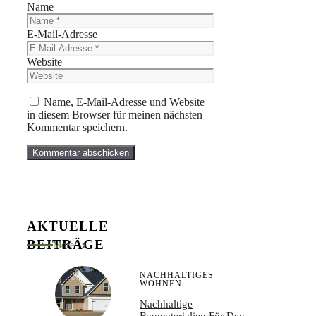
Name
E-Mail-Adresse
Website
Name, E-Mail-Adresse und Website
in diesem Browser für meinen nächsten
Kommentar speichern.
AKTUELLE
BEITRÄGE
More
NACHHALTIGES
WOHNEN
Nachhaltige
Baumaterialien Für Den