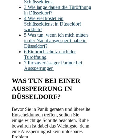
Schlüsseldienst
3
Wie lange dauert die Türöffnung
in Düsseldorf?
4
Wie viel kostet ein
Schlüsseldienst in Düsseldorf
wirklich?
5
Was tun, wenn ich mich mitten
in der Nacht ausgesperrt habe in
Düsseldorf?
6
Einbruchschutz nach der
Türöffnung
7
Ihr zuverlässiger Partner bei
Aussperrungen
WAS TUN BEI EINER
AUSSPERRUNG IN
DÜSSELDORF?
Bevor Sie in Panik geraten und übereilte
Entscheidungen treffen, sollten Sie
einige wichtige Schritte beachten. Ruhe
bewahren ist dabei das Wichtigste, denn
eine Aussperrung ist kein unlösbares
Problem.