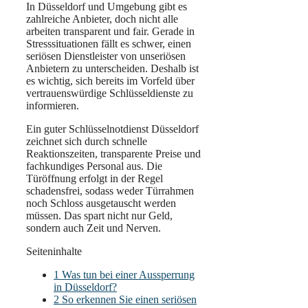
In Düsseldorf und Umgebung gibt es
zahlreiche Anbieter, doch nicht alle
arbeiten transparent und fair. Gerade in
Stresssituationen fällt es schwer, einen
seriösen Dienstleister von unseriösen
Anbietern zu unterscheiden. Deshalb ist
es wichtig, sich bereits im Vorfeld über
vertrauenswürdige Schlüsseldienste zu
informieren.
Ein guter Schlüsselnotdienst Düsseldorf
zeichnet sich durch schnelle
Reaktionszeiten, transparente Preise und
fachkundiges Personal aus. Die
Türöffnung erfolgt in der Regel
schadensfrei, sodass weder Türrahmen
noch Schloss ausgetauscht werden
müssen. Das spart nicht nur Geld,
sondern auch Zeit und Nerven.
Seiteninhalte
1
Was tun bei einer Aussperrung
in Düsseldorf?
2
So erkennen Sie einen seriösen