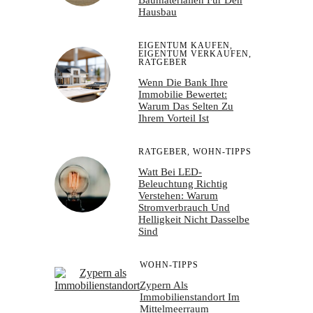
Hausbau
EIGENTUM KAUFEN
,
EIGENTUM VERKAUFEN
,
RATGEBER
Wenn Die Bank Ihre
Immobilie Bewertet:
Warum Das Selten Zu
Ihrem Vorteil Ist
RATGEBER
,
WOHN-TIPPS
Watt Bei LED-
Beleuchtung Richtig
Verstehen: Warum
Stromverbrauch Und
Helligkeit Nicht Dasselbe
Sind
WOHN-TIPPS
Zypern Als
Immobilienstandort Im
Mittelmeerraum