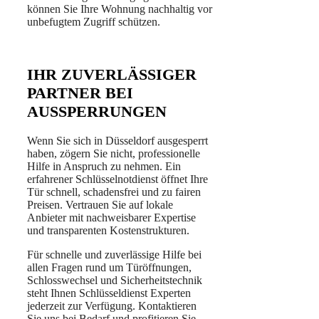
können Sie Ihre Wohnung nachhaltig vor
unbefugtem Zugriff schützen.
IHR ZUVERLÄSSIGER
PARTNER BEI
AUSSPERRUNGEN
Wenn Sie sich in Düsseldorf ausgesperrt
haben, zögern Sie nicht, professionelle
Hilfe in Anspruch zu nehmen. Ein
erfahrener Schlüsselnotdienst öffnet Ihre
Tür schnell, schadensfrei und zu fairen
Preisen. Vertrauen Sie auf lokale
Anbieter mit nachweisbarer Expertise
und transparenten Kostenstrukturen.
Für schnelle und zuverlässige Hilfe bei
allen Fragen rund um Türöffnungen,
Schlosswechsel und Sicherheitstechnik
steht Ihnen Schlüsseldienst Experten
jederzeit zur Verfügung. Kontaktieren
Sie uns bei Bedarf und profitieren Sie