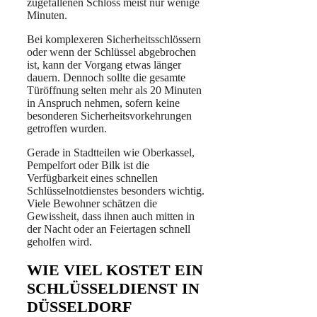
zugefallenen Schloss meist nur wenige
Minuten.
Bei komplexeren Sicherheitsschlössern
oder wenn der Schlüssel abgebrochen
ist, kann der Vorgang etwas länger
dauern. Dennoch sollte die gesamte
Türöffnung selten mehr als 20 Minuten
in Anspruch nehmen, sofern keine
besonderen Sicherheitsvorkehrungen
getroffen wurden.
Gerade in Stadtteilen wie Oberkassel,
Pempelfort oder Bilk ist die
Verfügbarkeit eines schnellen
Schlüsselnotdienstes besonders wichtig.
Viele Bewohner schätzen die
Gewissheit, dass ihnen auch mitten in
der Nacht oder an Feiertagen schnell
geholfen wird.
WIE VIEL KOSTET EIN
SCHLÜSSELDIENST IN
DÜSSELDORF