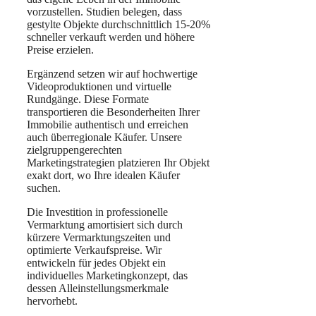
vorzustellen. Studien belegen, dass
gestylte Objekte durchschnittlich 15-20%
schneller verkauft werden und höhere
Preise erzielen.
Ergänzend setzen wir auf hochwertige
Videoproduktionen und virtuelle
Rundgänge. Diese Formate
transportieren die Besonderheiten Ihrer
Immobilie authentisch und erreichen
auch überregionale Käufer. Unsere
zielgruppengerechten
Marketingstrategien platzieren Ihr Objekt
exakt dort, wo Ihre idealen Käufer
suchen.
Die Investition in professionelle
Vermarktung amortisiert sich durch
kürzere Vermarktungszeiten und
optimierte Verkaufspreise. Wir
entwickeln für jedes Objekt ein
individuelles Marketingkonzept, das
dessen Alleinstellungsmerkmale
hervorhebt.