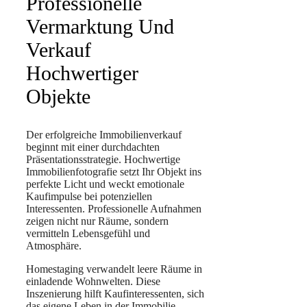
Professionelle
Vermarktung Und
Verkauf
Hochwertiger
Objekte
Der erfolgreiche Immobilienverkauf
beginnt mit einer durchdachten
Präsentationsstrategie. Hochwertige
Immobilienfotografie setzt Ihr Objekt ins
perfekte Licht und weckt emotionale
Kaufimpulse bei potenziellen
Interessenten. Professionelle Aufnahmen
zeigen nicht nur Räume, sondern
vermitteln Lebensgefühl und
Atmosphäre.
Homestaging verwandelt leere Räume in
einladende Wohnwelten. Diese
Inszenierung hilft Kaufinteressenten, sich
das eigene Leben in der Immobilie