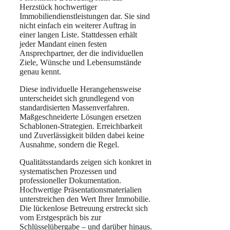
Herzstück hochwertiger
Immobiliendienstleistungen dar. Sie sind
nicht einfach ein weiterer Auftrag in
einer langen Liste. Stattdessen erhält
jeder Mandant einen festen
Ansprechpartner, der die individuellen
Ziele, Wünsche und Lebensumstände
genau kennt.
Diese individuelle Herangehensweise
unterscheidet sich grundlegend von
standardisierten Massenverfahren.
Maßgeschneiderte Lösungen ersetzen
Schablonen-Strategien. Erreichbarkeit
und Zuverlässigkeit bilden dabei keine
Ausnahme, sondern die Regel.
Qualitätsstandards zeigen sich konkret in
systematischen Prozessen und
professioneller Dokumentation.
Hochwertige Präsentationsmaterialien
unterstreichen den Wert Ihrer Immobilie.
Die lückenlose Betreuung erstreckt sich
vom Erstgespräch bis zur
Schlüsselübergabe – und darüber hinaus.