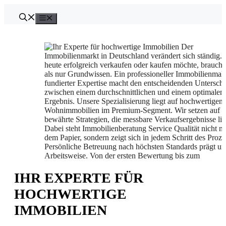
Zum
Inhalt
Menü
springen
IHR EXPERTE FÜR
HOCHWERTIGE
IMMOBILIEN