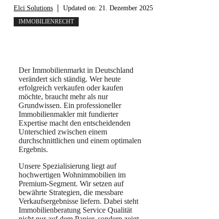
Elci Solutions
Updated on:
21. Dezember 2025
IMMOBILIENRECHT
Der Immobilienmarkt in Deutschland
verändert sich ständig. Wer heute
erfolgreich verkaufen oder kaufen
möchte, braucht mehr als nur
Grundwissen. Ein professioneller
Immobilienmakler mit fundierter
Expertise macht den entscheidenden
Unterschied zwischen einem
durchschnittlichen und einem optimalen
Ergebnis.
Unsere Spezialisierung liegt auf
hochwertigen Wohnimmobilien im
Premium-Segment. Wir setzen auf
bewährte Strategien, die messbare
Verkaufsergebnisse liefern. Dabei steht
Immobilienberatung Service Qualität
nicht nur auf dem Papier, sondern zeigt