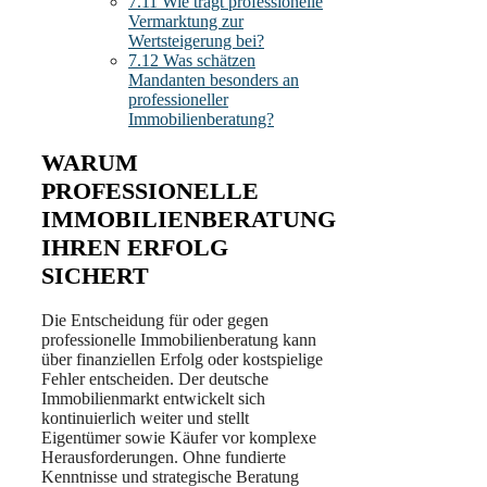
7.11
Wie trägt professionelle
Vermarktung zur
Wertsteigerung bei?
7.12
Was schätzen
Mandanten besonders an
professioneller
Immobilienberatung?
WARUM
PROFESSIONELLE
IMMOBILIENBERATUNG
IHREN ERFOLG
SICHERT
Die Entscheidung für oder gegen
professionelle Immobilienberatung kann
über finanziellen Erfolg oder kostspielige
Fehler entscheiden. Der deutsche
Immobilienmarkt entwickelt sich
kontinuierlich weiter und stellt
Eigentümer sowie Käufer vor komplexe
Herausforderungen. Ohne fundierte
Kenntnisse und strategische Beratung