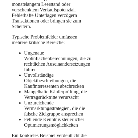
monatelangem Leerstand oder
verschenktem Verkaufspotenzial.
Fehlerhafte Unterlagen verzögern
Transaktionen oder bringen sie zum
Scheitern.
Typische Problemfelder umfassen
mehrere kritische Bereiche:
Ungenaue
Wohnflächenberechnungen, die zu
rechtlichen Auseinandersetzungen
führen
Unvollständige
Objektbeschreibungen, die
Kaufinteressenten abschrecken
Mangelhafte Käuferprüfung, die
Vertragsrücktritte verursacht
Unzureichende
Vermarktungsstrategien, die die
falsche Zielgruppe ansprechen
Fehlende Kenntnis steuerlicher
Optimierungsmöglichkeiten
Ein konkretes Beispiel verdeutlicht die