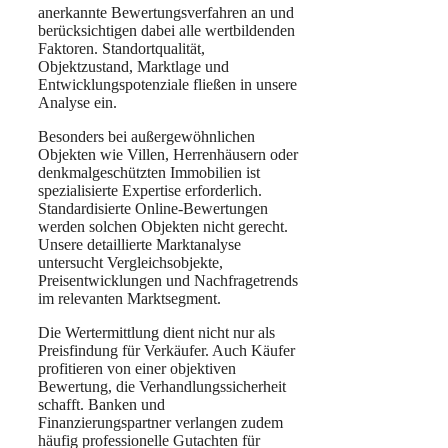
anerkannte Bewertungsverfahren an und
berücksichtigen dabei alle wertbildenden
Faktoren. Standortqualität,
Objektzustand, Marktlage und
Entwicklungspotenziale fließen in unsere
Analyse ein.
Besonders bei außergewöhnlichen
Objekten wie Villen, Herrenhäusern oder
denkmalgeschützten Immobilien ist
spezialisierte Expertise erforderlich.
Standardisierte Online-Bewertungen
werden solchen Objekten nicht gerecht.
Unsere detaillierte Marktanalyse
untersucht Vergleichsobjekte,
Preisentwicklungen und Nachfragetrends
im relevanten Marktsegment.
Die Wertermittlung dient nicht nur als
Preisfindung für Verkäufer. Auch Käufer
profitieren von einer objektiven
Bewertung, die Verhandlungssicherheit
schafft. Banken und
Finanzierungspartner verlangen zudem
häufig professionelle Gutachten für