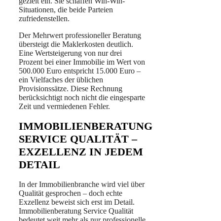
gezielt ein. Sie schaffen Win-Win-
Situationen, die beide Parteien
zufriedenstellen.
Der Mehrwert professioneller Beratung
übersteigt die Maklerkosten deutlich.
Eine Wertsteigerung von nur drei
Prozent bei einer Immobilie im Wert von
500.000 Euro entspricht 15.000 Euro –
ein Vielfaches der üblichen
Provisionssätze. Diese Rechnung
berücksichtigt noch nicht die eingesparte
Zeit und vermiedenen Fehler.
IMMOBILIENBERATUNG
SERVICE QUALITÄT –
EXZELLENZ IN JEDEM
DETAIL
In der Immobilienbranche wird viel über
Qualität gesprochen – doch echte
Exzellenz beweist sich erst im Detail.
Immobilienberatung Service Qualität
bedeutet weit mehr als nur professionelle