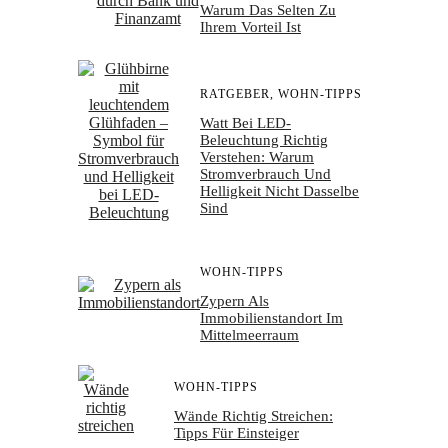
Warum Das Selten Zu
Ihrem Vorteil Ist
RATGEBER
,
WOHN-TIPPS
Watt Bei LED-
Beleuchtung Richtig
Verstehen: Warum
Stromverbrauch Und
Helligkeit Nicht Dasselbe
Sind
WOHN-TIPPS
Zypern Als
Immobilienstandort Im
Mittelmeerraum
WOHN-TIPPS
Wände Richtig Streichen:
Tipps Für Einsteiger