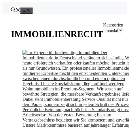
Zum
Inhalt
Menü
springen
Kategorien
IMMOBILIENRECHT