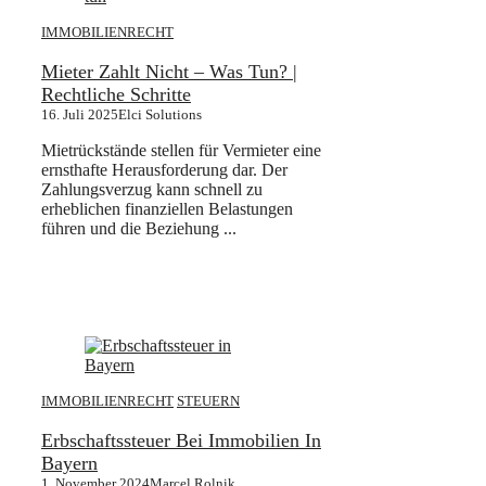
IMMOBILIENRECHT
Mieter Zahlt Nicht – Was Tun? |
Rechtliche Schritte
16. Juli 2025
Elci Solutions
Mietrückstände stellen für Vermieter eine
ernsthafte Herausforderung dar. Der
Zahlungsverzug kann schnell zu
erheblichen finanziellen Belastungen
führen und die Beziehung ...
IMMOBILIENRECHT
STEUERN
Erbschaftssteuer Bei Immobilien In
Bayern
1. November 2024
Marcel Rolnik