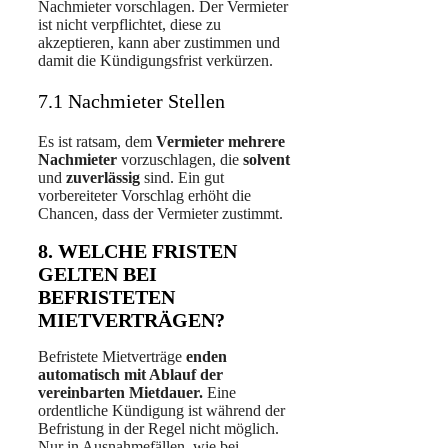
Nachmieter vorschlagen. Der Vermieter
ist nicht verpflichtet, diese zu
akzeptieren, kann aber zustimmen und
damit die Kündigungsfrist verkürzen.
7.1 Nachmieter Stellen
Es ist ratsam, dem
Vermieter mehrere
Nachmieter
vorzuschlagen, die
solvent
und
zuverlässig
sind. Ein gut
vorbereiteter Vorschlag erhöht die
Chancen, dass der Vermieter zustimmt.
8. WELCHE FRISTEN
GELTEN BEI
BEFRISTETEN
MIETVERTRÄGEN?
Befristete Mietverträge
enden
automatisch mit Ablauf der
vereinbarten Mietdauer.
Eine
ordentliche Kündigung ist während der
Befristung in der Regel nicht möglich.
Nur in Ausnahmefällen, wie bei