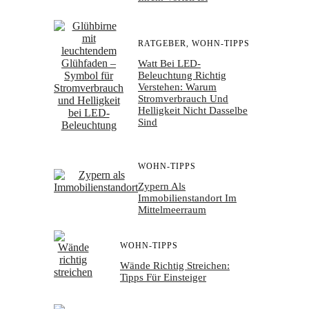
RATGEBER
,
WOHN-TIPPS
Watt Bei LED-
Beleuchtung Richtig
Verstehen: Warum
Stromverbrauch Und
Helligkeit Nicht Dasselbe
Sind
WOHN-TIPPS
Zypern Als
Immobilienstandort Im
Mittelmeerraum
WOHN-TIPPS
Wände Richtig Streichen:
Tipps Für Einsteiger