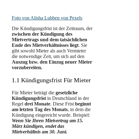
Foto von Alisha Lubben von Pexels
Die Kündigungsfrist ist der Zeitraum, der
zwischen der Kündigung des
Mietvertrags und dem tatsächlichen
Ende des Mietverhältnisses liegt
. Sie
gibt sowohl Mieter als auch Vermieter
die notwendige Zeit, um sich auf den
Auszug bzw. den Einzug neuer Mieter
vorzubereiten.
1.1 Kündigungsfrist Für Mieter
Für Mieter beträgt die
gesetzliche
Kündigungsfrist
in Deutschland in der
Regel
drei Monate
. Diese Frist
beginnt
am letzten Tag des Monats
, in dem die
Kündigung eingereicht wurde. Beispiel:
Wenn Sie Ihren Mietvertrag am 15.
März kündigen, endet das
Mietverhältnis am 30. Juni.