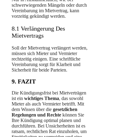
schwerwiegenden Mängeln oder durch
Vereinbarung im Mietvertrag, kann
vorzeitig gekündigt werden.
8.1 Verlängerung Des
Mietvertrags
Soll der Mietvertrag verlängert werden,
müssen sich Mieter und Vermieter
rechtzeitig einigen. Eine schriftliche
Vereinbarung sorgt für Klarheit und
Sicherheit für beide Parteien.
9. FAZIT
Die Kündigungsfrist bei Mietverträgen
ist ein
wichtiges Thema
, das sowohl
Mieter als auch Vermieter betrifft. Mit
dem Wissen über die
gesetzlichen
Regelungen und Rechte
können Sie
Ihre Kündigung optimal planen und
durchführen. Bei Unsicherheiten ist es
ratsam, rechtlichen Rat einzuholen, um
Streitigkeiten zu vermeiden und eine