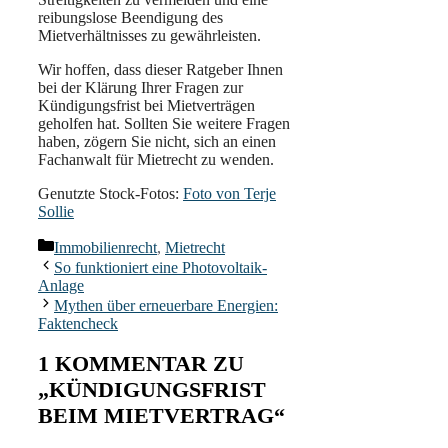
reibungslose Beendigung des
Mietverhältnisses zu gewährleisten.
Wir hoffen, dass dieser Ratgeber Ihnen
bei der Klärung Ihrer Fragen zur
Kündigungsfrist bei Mietverträgen
geholfen hat. Sollten Sie weitere Fragen
haben, zögern Sie nicht, sich an einen
Fachanwalt für Mietrecht zu wenden.
Genutzte Stock-Fotos:
Foto von Terje
Sollie
Kategorien
Immobilienrecht
,
Mietrecht
So funktioniert eine Photovoltaik-
Anlage
Mythen über erneuerbare Energien:
Faktencheck
1 KOMMENTAR ZU
„KÜNDIGUNGSFRIST
BEIM MIETVERTRAG“