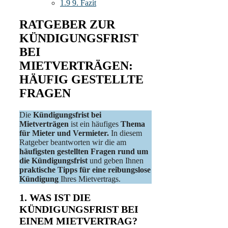
1.9
9. Fazit
RATGEBER ZUR
KÜNDIGUNGSFRIST
BEI
MIETVERTRÄGEN:
HÄUFIG GESTELLTE
FRAGEN
Die
Kündigungsfrist bei
Mietverträgen
ist ein häufiges
Thema
für Mieter und Vermieter.
In diesem
Ratgeber beantworten wir die am
häufigsten gestellten Fragen rund um
die Kündigungsfrist
und geben Ihnen
praktische Tipps für eine reibungslose
Kündigung
Ihres Mietvertrags.
1. WAS IST DIE
KÜNDIGUNGSFRIST BEI
EINEM MIETVERTRAG?