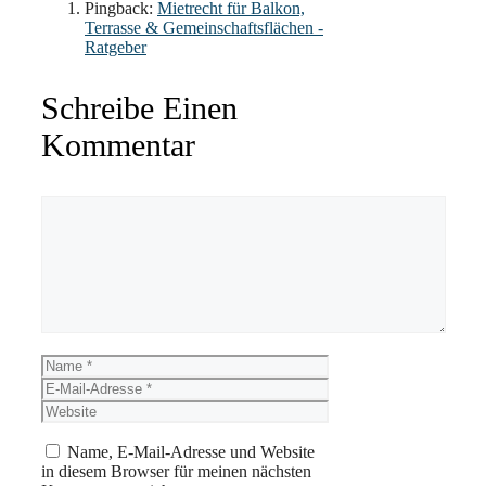
Pingback:
Mietrecht für Balkon,
Terrasse & Gemeinschaftsflächen -
Ratgeber
Schreibe Einen
Kommentar
Kommentar
Name
E-
Mail-
Website
Adresse
Name, E-Mail-Adresse und Website
in diesem Browser für meinen nächsten