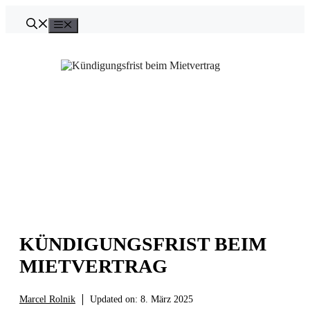
Zum
Inhalt
Menü
springen
KÜNDIGUNGSFRIST BEIM
MIETVERTRAG
Marcel Rolnik
Updated on:
8. März 2025